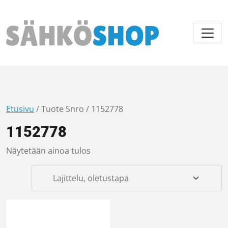
Päävalikko
Etusivu
/ Tuote Snro / 1152778
1152778
Näytetään ainoa tulos