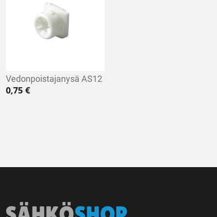
Vedonpoistajanysä AS12
0,75
€