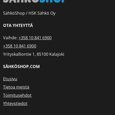
SähköShop / HSK Sähkö Oy
OTA YHTEYTTÄ
Vaihde:
+358 10 841 6900
+358 10 841 6900
Yrityskalliontie 1, 85100 Kalajoki
SÄHKÖSHOP.COM
Etusivu
Tietoa meistä
Toimitusehdot
Yhteystiedot