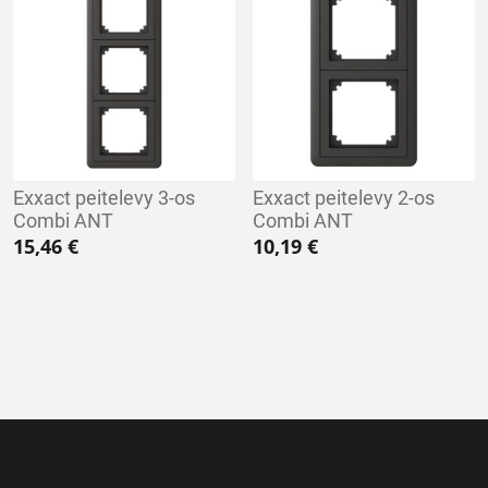
Exxact peitelevy 3-os
Exxact peitelevy 2-os
Combi ANT
Combi ANT
15,46
€
10,19
€