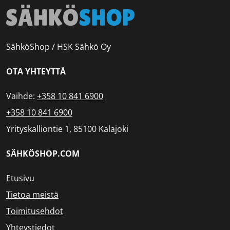
SähköShop / HSK Sähkö Oy
OTA YHTEYTTÄ
Vaihde:
+358 10 841 6900
+358 10 841 6900
Yrityskalliontie 1, 85100 Kalajoki
SÄHKÖSHOP.COM
Etusivu
Tietoa meistä
Toimitusehdot
Yhteystiedot