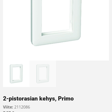
2-pistorasian kehys, Primo
Viite:
2112086