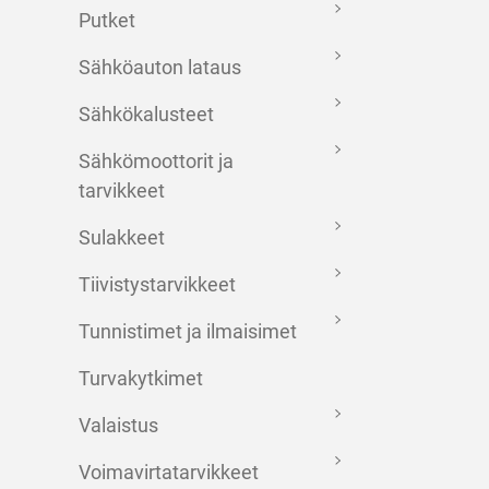
Putket
Sähköauton lataus
Sähkökalusteet
Sähkömoottorit ja
tarvikkeet
Sulakkeet
Tiivistystarvikkeet
Tunnistimet ja ilmaisimet
Turvakytkimet
Valaistus
Voimavirtatarvikkeet