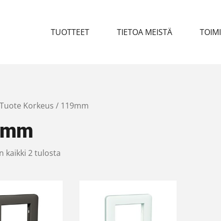
TUOTTEET
TIETOA MEISTÄ
TOIM
 Tuote Korkeus / 119mm
9mm
 kaikki 2 tulosta