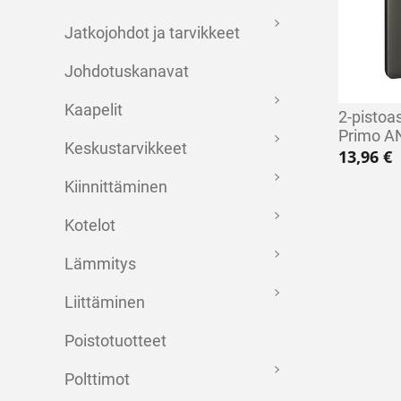
Jatkojohdot ja tarvikkeet
Johdotuskanavat
Kaapelit
2-pistoa
Primo A
Keskustarvikkeet
13,96
€
Kiinnittäminen
Kotelot
Lämmitys
Liittäminen
Poistotuotteet
Polttimot