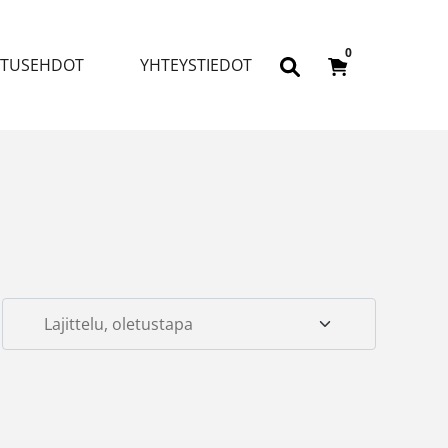
0
ITUSEHDOT
YHTEYSTIEDOT