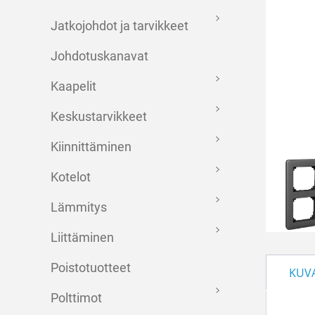
Jatkojohdot ja tarvikkeet
Johdotuskanavat
Kaapelit
Keskustarvikkeet
Kiinnittäminen
Kotelot
Lämmitys
Liittäminen
Poistotuotteet
KUV
Polttimot