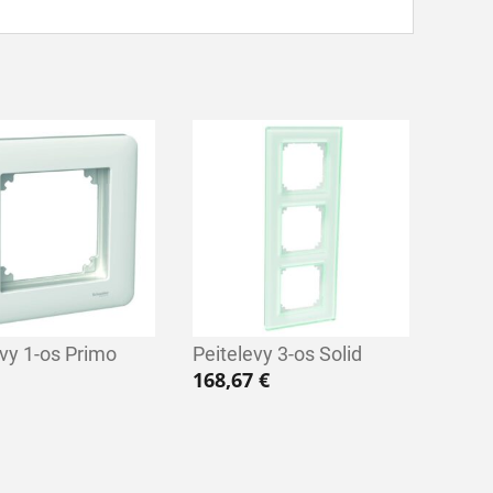
evy 1-os Primo
Peitelevy 3-os Solid
168,67
€