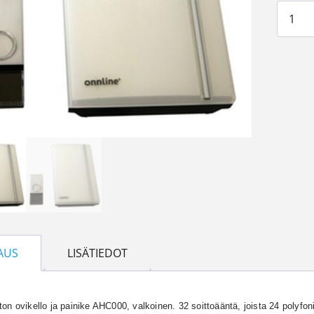
Langat
AUS
LISÄTIEDOT
on ovikello ja painike AHC000, valkoinen. 32 soittoääntä, joista 24 polyfo