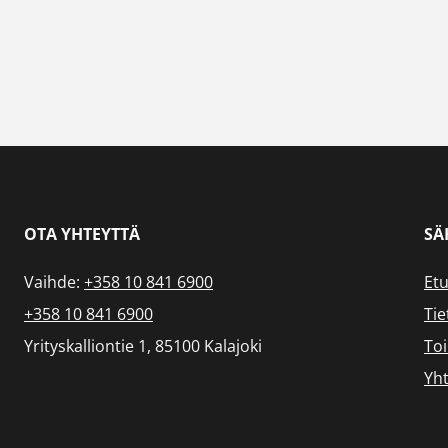
OTA YHTEYTTÄ
SÄ
Vaihde:
+358 10 841 6900
Etu
+358 10 841 6900
Tie
Yrityskalliontie 1, 85100 Kalajoki
To
Yht