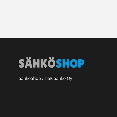
SähköShop / HSK Sähkö Oy