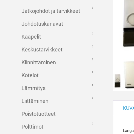
Jatkojohdot ja tarvikkeet
Johdotuskanavat
Kaapelit
Keskustarvikkeet
Kiinnittäminen
Kotelot
Lämmitys
Liittäminen
KUV
Poistotuotteet
Polttimot
Langat