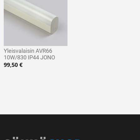
Yleisvalaisin AVR66
10W/830 IP44 JONO
99,50
€