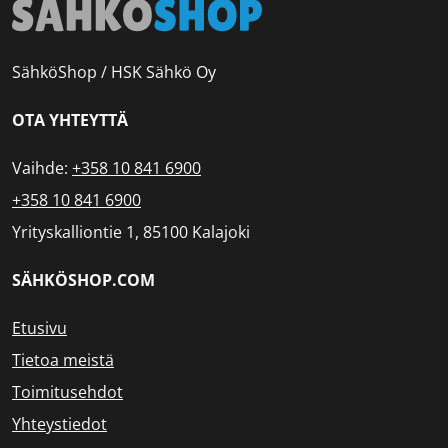
SähköShop / HSK Sähkö Oy
OTA YHTEYTTÄ
Vaihde:
+358 10 841 6900
+358 10 841 6900
Yrityskalliontie 1, 85100 Kalajoki
SÄHKÖSHOP.COM
Etusivu
Tietoa meistä
Toimitusehdot
Yhteystiedot