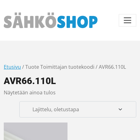
Päävalikko
Etusivu
/ Tuote Toimittajan tuotekoodi / AVR66.110L
AVR66.110L
Näytetään ainoa tulos