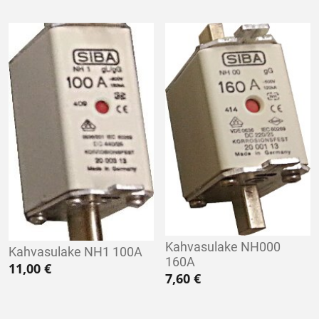
Kahvasulake NH000
Kahvasulake NH1 100A
160A
11,00
€
7,60
€