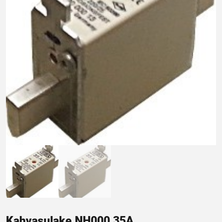
Kahvasulake NH000 35A