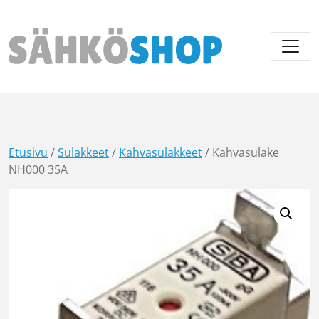
Päävalikko
Etusivu
/
Sulakkeet
/
Kahvasulakkeet
/ Kahvasulake
NH000 35A