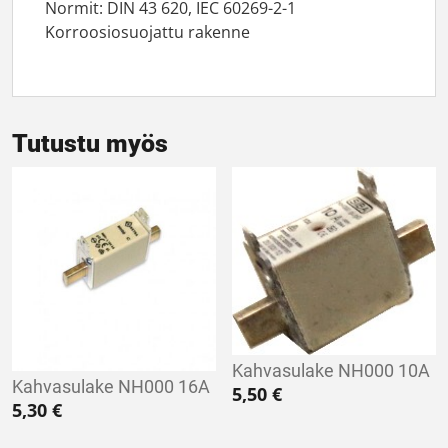
Normit: DIN 43 620, IEC 60269-2-1
Korroosiosuojattu rakenne
Tutustu myös
Kahvasulake NH000 10A
Kahvasulake NH000 16A
5,50
€
5,30
€