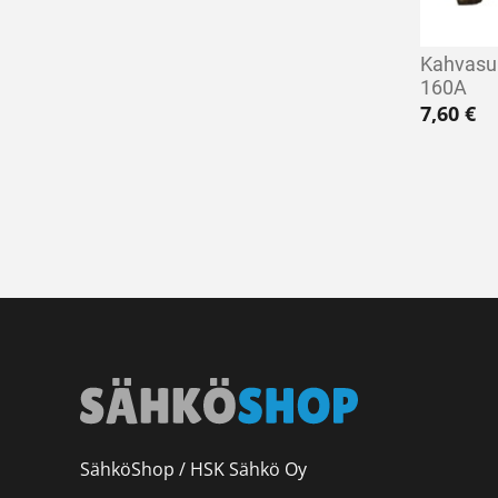
Kahvasu
160A
7,60
€
SähköShop / HSK Sähkö Oy