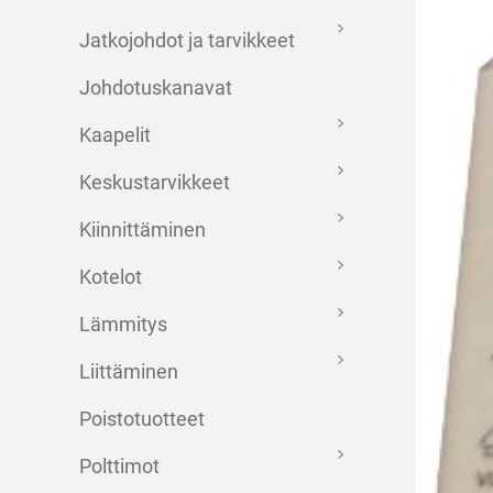
Jatkojohdot ja tarvikkeet
Johdotuskanavat
Kaapelit
Keskustarvikkeet
Kiinnittäminen
Kotelot
Lämmitys
Liittäminen
Poistotuotteet
Polttimot