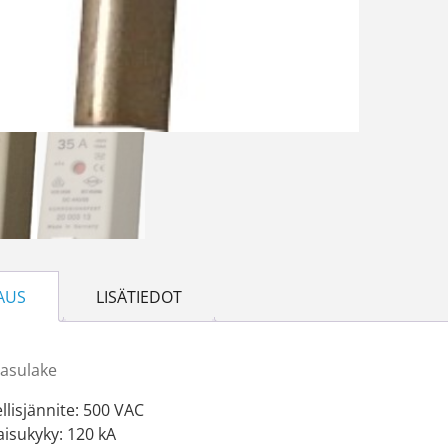
AUS
LISÄTIEDOT
asulake
llisjännite: 500 VAC
aisukyky: 120 kA