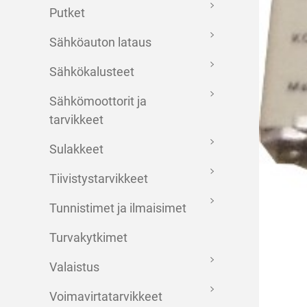
Putket
Sähköauton lataus
Sähkökalusteet
Sähkömoottorit ja
tarvikkeet
Sulakkeet
Tiivistystarvikkeet
Tunnistimet ja ilmaisimet
Turvakytkimet
Valaistus
Voimavirtatarvikkeet