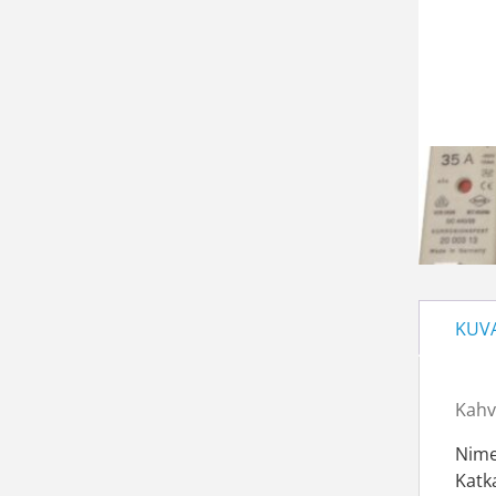
KUV
Kahv
Nime
Katk