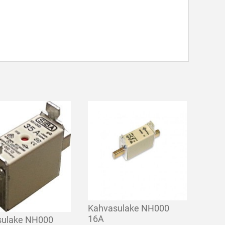
Kahvasulake NH000
16A
sulake NH000