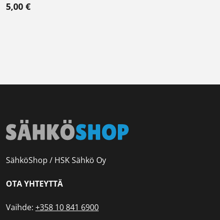
5,00
€
SähköShop / HSK Sähkö Oy
OTA YHTEYTTÄ
Vaihde:
+358 10 841 6900