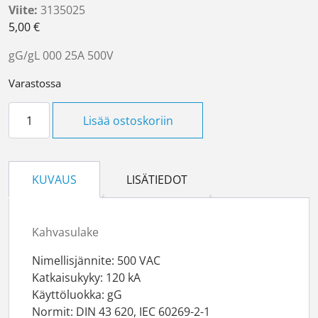
Viite:
3135025
5,00
€
gG/gL 000 25A 500V
Varastossa
Kahvasulake NH000 25A määrä
Lisää ostoskoriin
KUVAUS
LISÄTIEDOT
Kahvasulake
Nimellisjännite: 500 VAC
Katkaisukyky: 120 kA
Käyttöluokka: gG
Normit: DIN 43 620, IEC 60269-2-1