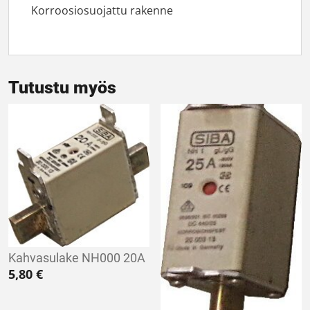
Korroosiosuojattu rakenne
Tutustu myös
Kahvasulake NH000 20A
5,80
€