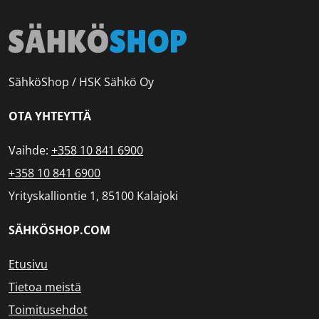
SähköShop / HSK Sähkö Oy
OTA YHTEYTTÄ
Vaihde:
+358 10 841 6900
+358 10 841 6900
Yrityskalliontie 1, 85100 Kalajoki
SÄHKÖSHOP.COM
Etusivu
Tietoa meistä
Toimitusehdot