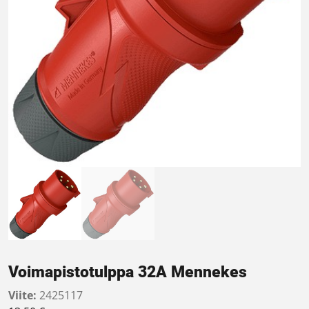
Voimapistotulppa 32A Mennekes
Viite:
2425117