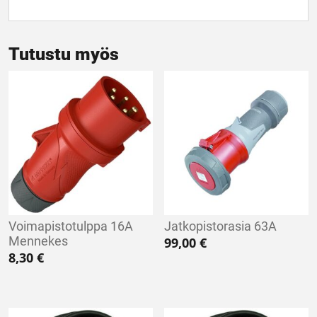
Tutustu myös
Voimapistotulppa 16A
Jatkopistorasia 63A
Mennekes
99,00
€
8,30
€