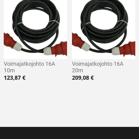
Voimajatkojohto 16A
Voimajatkojohto 16A
10m
20m
123,87
€
209,08
€