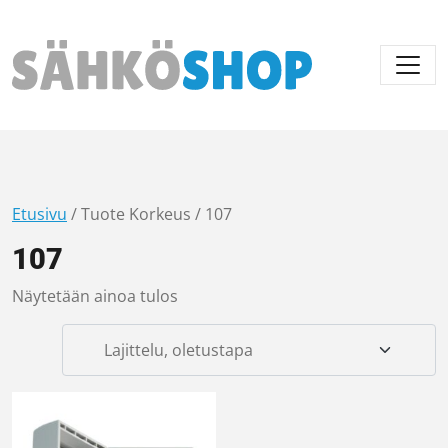
Päävalikko
Etusivu
/ Tuote Korkeus / 107
107
Näytetään ainoa tulos