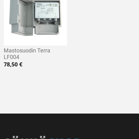
Mastosuodin Terra
LF004
78,50
€