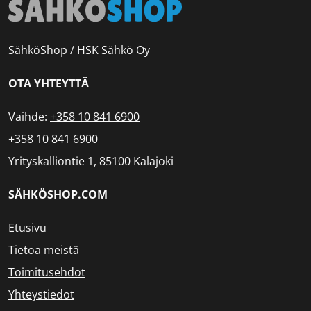
SähköShop / HSK Sähkö Oy
OTA YHTEYTTÄ
Vaihde:
+358 10 841 6900
+358 10 841 6900
Yrityskalliontie 1, 85100 Kalajoki
SÄHKÖSHOP.COM
Etusivu
Tietoa meistä
Toimitusehdot
Yhteystiedot