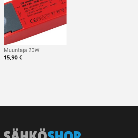
Muuntaja 20W
15,90
€