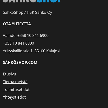
SähköShop / HSK Sähkö Oy
OTA YHTEYTTÄ
Vaihde:
+358 10 841 6900
+358 10 841 6900
Yrityskalliontie 1, 85100 Kalajoki
SÄHKÖSHOP.COM
Etusivu
Tietoa meistä
Toimitusehdot
Yhteystiedot