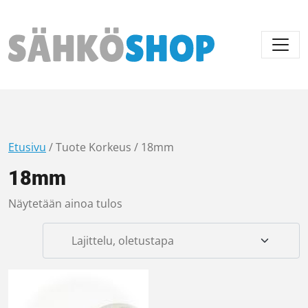
Päävalikko
Etusivu
/ Tuote Korkeus / 18mm
18mm
Näytetään ainoa tulos