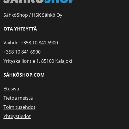
SähköShop / HSK Sähkö Oy
OTA YHTEYTTÄ
Vaihde:
+358 10 841 6900
+358 10 841 6900
Yrityskalliontie 1, 85100 Kalajoki
SÄHKÖSHOP.COM
Etusivu
Tietoa meistä
Toimitusehdot
Yhteystiedot