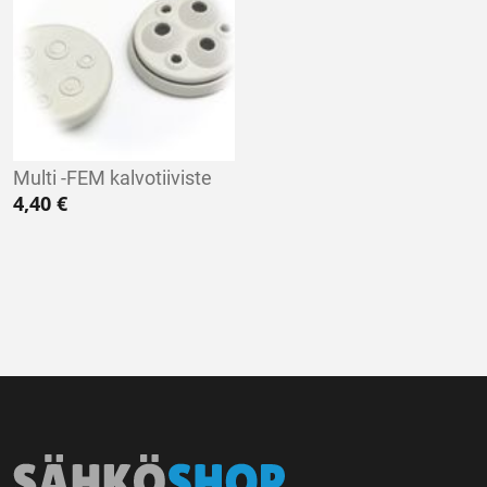
Multi -FEM kalvotiiviste
4,40
€