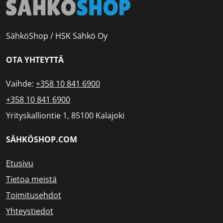
SähköShop / HSK Sähkö Oy
OTA YHTEYTTÄ
Vaihde:
+358 10 841 6900
+358 10 841 6900
Yrityskalliontie 1, 85100 Kalajoki
SÄHKÖSHOP.COM
Etusivu
Tietoa meistä
Toimitusehdot
Yhteystiedot