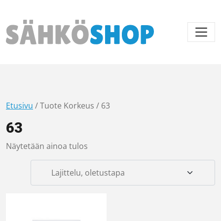
Päävalikko
Etusivu
/ Tuote Korkeus / 63
63
Näytetään ainoa tulos