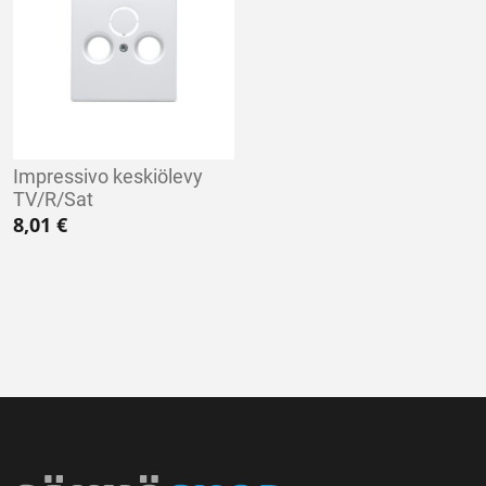
Impressivo keskiölevy
TV/R/Sat
8,01
€