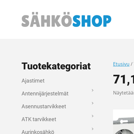
Päävalikko
Tuotekategoriat
Etusivu
/
71
Ajastimet
Näytetää
Antennijärjestelmät
Asennustarvikkeet
ATK tarvikkeet
Aurinkosähkö