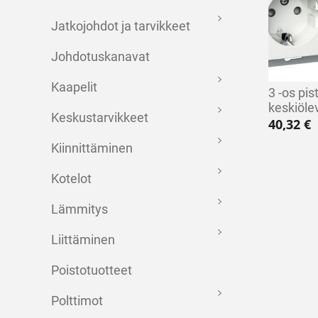
Jatkojohdot ja tarvikkeet
Johdotuskanavat
Kaapelit
3 -os pis
keskiölev
Keskustarvikkeet
40,32
€
Kiinnittäminen
Kotelot
Lämmitys
Liittäminen
Poistotuotteet
Polttimot