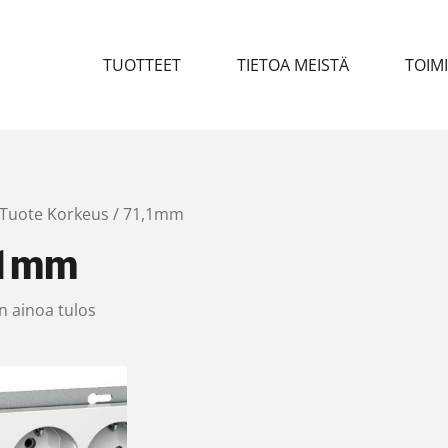
TUOTTEET
TIETOA MEISTÄ
TOIM
 Tuote Korkeus / 71,1mm
,1mm
n ainoa tulos