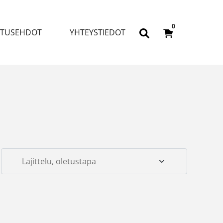
0
ITUSEHDOT
YHTEYSTIEDOT