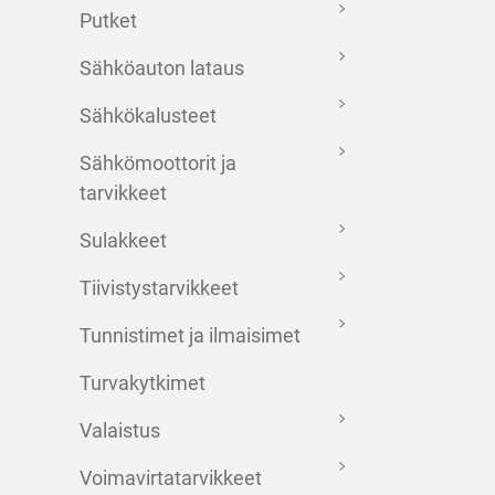
Putket
Sähköauton lataus
Sähkökalusteet
Sähkömoottorit ja
tarvikkeet
Sulakkeet
Tiivistystarvikkeet
Tunnistimet ja ilmaisimet
Turvakytkimet
Valaistus
Voimavirtatarvikkeet