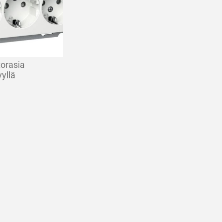
torasia
yllä