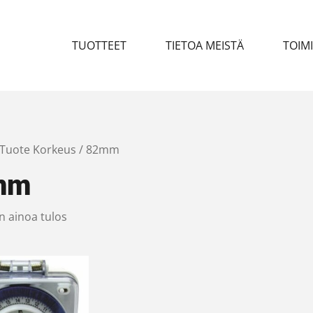
TUOTTEET
TIETOA MEISTÄ
TOIM
 Tuote Korkeus / 82mm
mm
n ainoa tulos