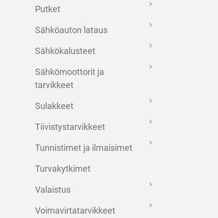
Putket
Sähköauton lataus
Sähkökalusteet
Sähkömoottorit ja
tarvikkeet
Sulakkeet
Tiivistystarvikkeet
Tunnistimet ja ilmaisimet
Turvakytkimet
Valaistus
Voimavirtatarvikkeet