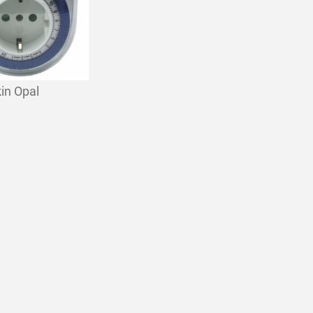
kin Opal