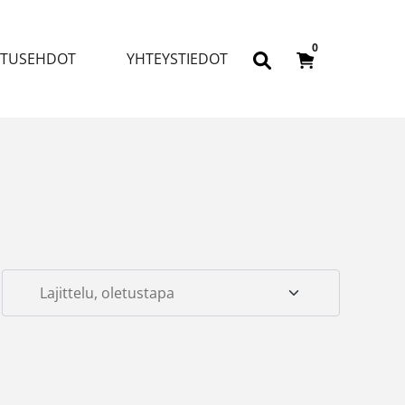
0
ITUSEHDOT
YHTEYSTIEDOT