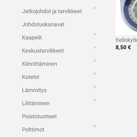
Jatkojohdot ja tarvikkeet
Johdotuskanavat
Kaapelit
Kellokyt
8,50
€
Keskustarvikkeet
Kiinnittäminen
Kotelot
Lämmitys
Liittäminen
Poistotuotteet
Polttimot