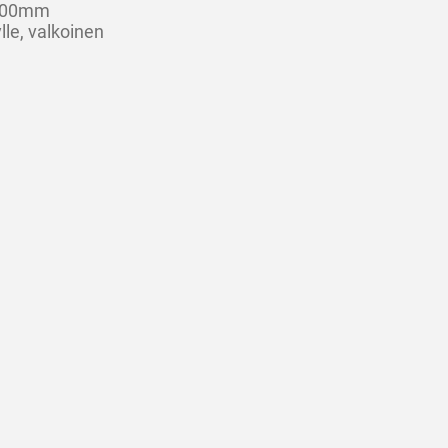
 100mm
lle, valkoinen