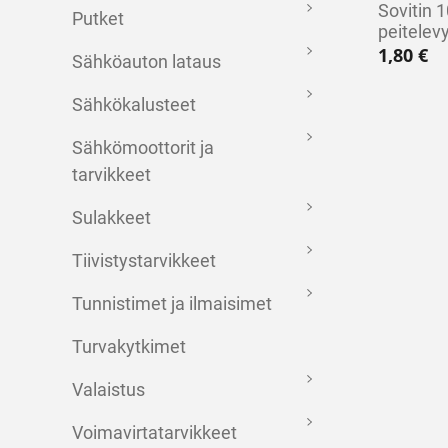
Sovitin
Putket
peitelevy
1,80
€
Sähköauton lataus
Sähkökalusteet
Sähkömoottorit ja
tarvikkeet
Sulakkeet
Tiivistystarvikkeet
Tunnistimet ja ilmaisimet
Turvakytkimet
Valaistus
Voimavirtatarvikkeet