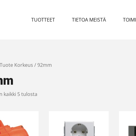
TUOTTEET
TIETOA MEISTÄ
TOIM
 Tuote Korkeus / 92mm
mm
 kaikki 5 tulosta