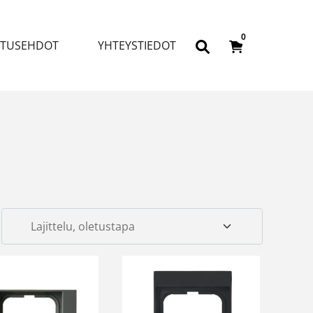
0
ITUSEHDOT
YHTEYSTIEDOT