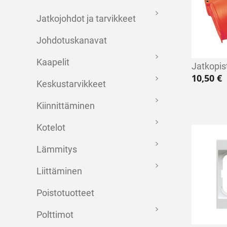
Jatkojohdot ja tarvikkeet
Johdotuskanavat
Kaapelit
Jatkopis
10,50
€
Keskustarvikkeet
Kiinnittäminen
Kotelot
Lämmitys
Liittäminen
Poistotuotteet
Polttimot