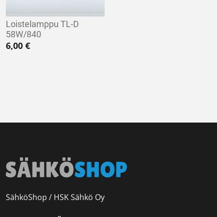
Loistelamppu TL-D
58W/840
6,00
€
SähköShop / HSK Sähkö Oy