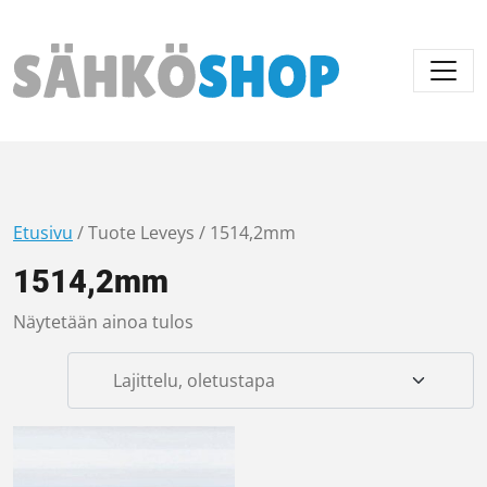
Päävalikko
Etusivu
/ Tuote Leveys / 1514,2mm
1514,2mm
Näytetään ainoa tulos