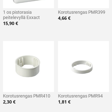
1 os pistorasia
Korotusrengas PMR399
peitelevyllä Exxact
4,66
€
15,90
€
Korotusrengas PMR410
Korotusrengas PMR94
2,30
€
1,81
€