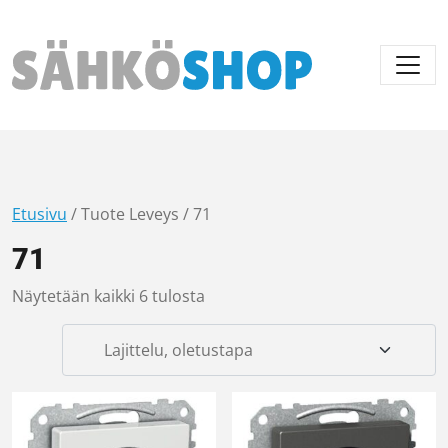
Päävalikko
Etusivu
/ Tuote Leveys / 71
71
Näytetään kaikki 6 tulosta