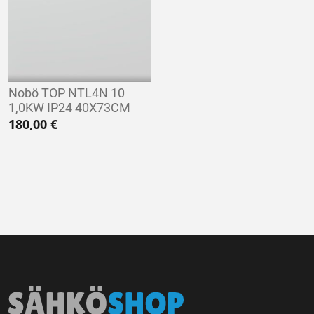
Nobö TOP NTL4N 10
1,0KW IP24 40X73CM
180,00
€