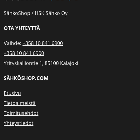
SähköShop / HSK Sähkö Oy
OTA YHTEYTTÄ
Vaihde:
+358 10 841 6900
+358 10 841 6900
Yrityskalliontie 1, 85100 Kalajoki
SÄHKÖSHOP.COM
Etusivu
Tietoa meistä
Toimitusehdot
Yhteystiedot