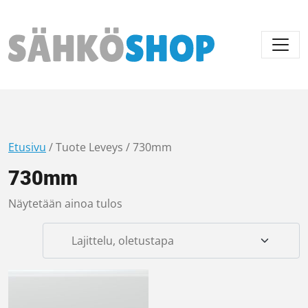
Päävalikko
Etusivu
/ Tuote Leveys / 730mm
730mm
Näytetään ainoa tulos