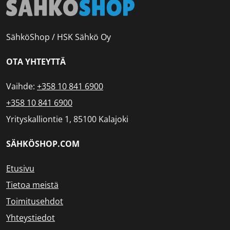
SähköShop / HSK Sähkö Oy
OTA YHTEYTTÄ
Vaihde:
+358 10 841 6900
+358 10 841 6900
Yrityskalliontie 1, 85100 Kalajoki
SÄHKÖSHOP.COM
Etusivu
Tietoa meistä
Toimitusehdot
Yhteystiedot