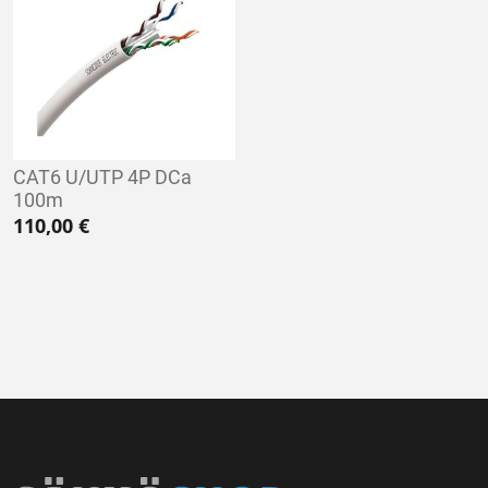
CAT6 U/UTP 4P DCa
100m
110,00
€