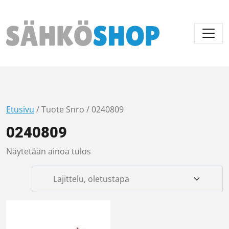
Päävalikko
Etusivu
/ Tuote Snro / 0240809
0240809
Näytetään ainoa tulos