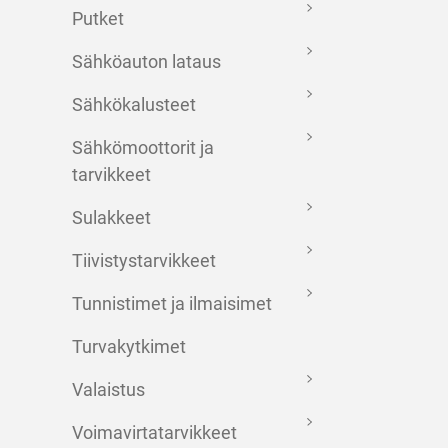
Putket
Sähköauton lataus
Sähkökalusteet
Sähkömoottorit ja
tarvikkeet
Sulakkeet
Tiivistystarvikkeet
Tunnistimet ja ilmaisimet
Turvakytkimet
Valaistus
Voimavirtatarvikkeet