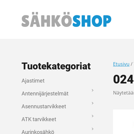
Päävalikko
Tuotekategoriat
Etusivu
/
024
Ajastimet
Näytetää
Antennijärjestelmät
Asennustarvikkeet
ATK tarvikkeet
Aurinkosähkö