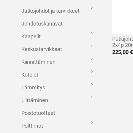
Jatkojohdot ja tarvikkeet
Johdotuskanavat
Kaapelit
Putkijoh
2x4p 2
Keskustarvikkeet
225,00
€
Kiinnittäminen
Kotelot
Lämmitys
Liittäminen
Poistotuotteet
Polttimot