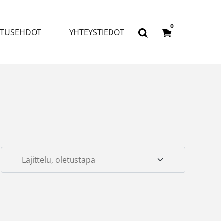
0
ITUSEHDOT
YHTEYSTIEDOT