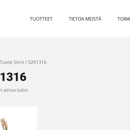
TUOTTEET
TIETOA MEISTÄ
TOIM
 Tuote Snro / 0241316
1316
n ainoa tulos