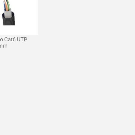
to Cat6 UTP
0mm