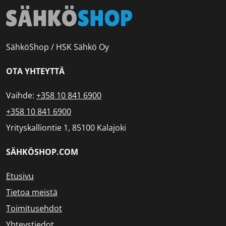
SähköShop / HSK Sähkö Oy
OTA YHTEYTTÄ
Vaihde:
+358 10 841 6900
+358 10 841 6900
Yrityskalliontie 1, 85100 Kalajoki
SÄHKÖSHOP.COM
Etusivu
Tietoa meistä
Toimitusehdot
Yhteystiedot