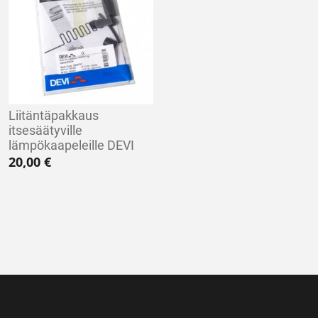
Liitäntäpakkaus
itsesäätyville
lämpökaapeleille DEVI
20,00
€