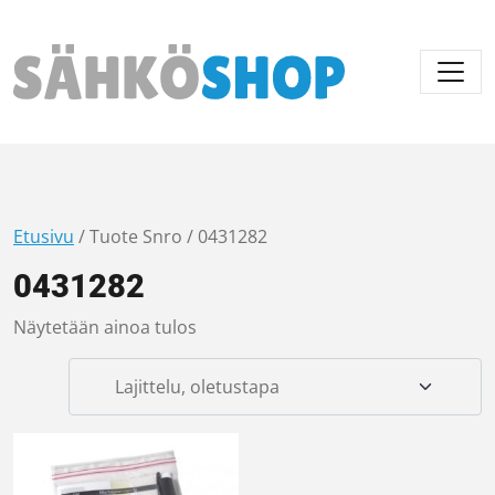
Päävalikko
Etusivu
/ Tuote Snro / 0431282
0431282
Näytetään ainoa tulos