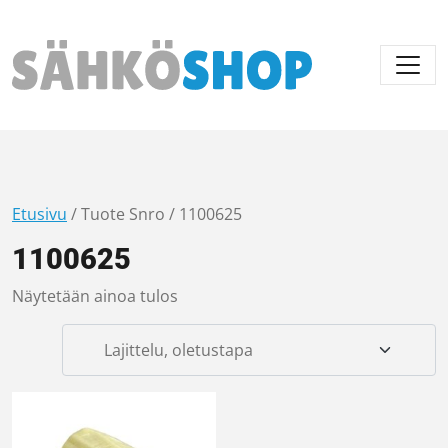
Päävalikko
Etusivu
/ Tuote Snro / 1100625
1100625
Näytetään ainoa tulos