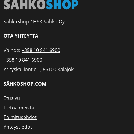
SähköShop / HSK Sähkö Oy
OTA YHTEYTTÄ
Vaihde:
+358 10 841 6900
+358 10 841 6900
Yrityskalliontie 1, 85100 Kalajoki
SÄHKÖSHOP.COM
Etusivu
Tietoa meistä
Toimitusehdot
Yhteystiedot