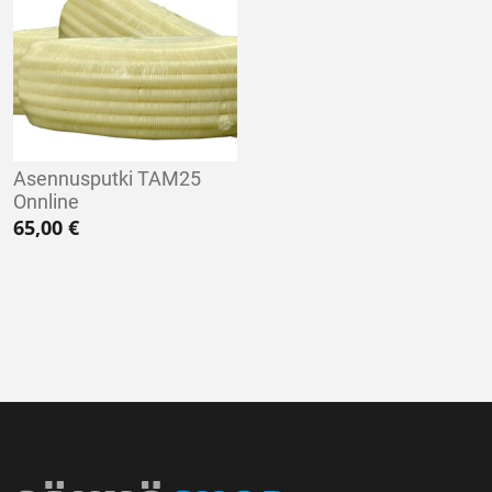
Asennusputki TAM25
Onnline
65,00
€