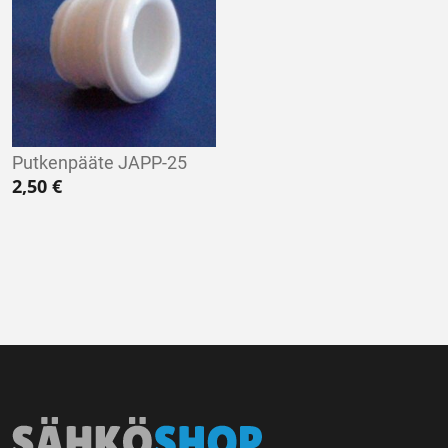
Putkenpääte JAPP-25
2,50
€