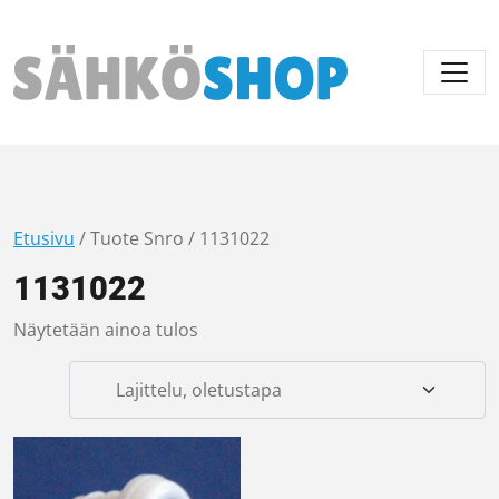
Päävalikko
Etusivu
/ Tuote Snro / 1131022
1131022
Näytetään ainoa tulos