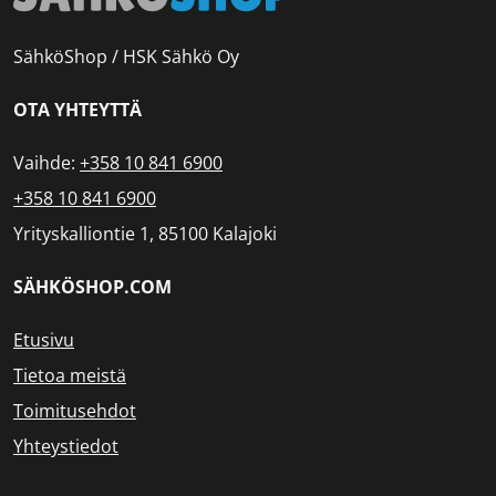
SähköShop / HSK Sähkö Oy
OTA YHTEYTTÄ
Vaihde:
+358 10 841 6900
+358 10 841 6900
Yrityskalliontie 1, 85100 Kalajoki
SÄHKÖSHOP.COM
Etusivu
Tietoa meistä
Toimitusehdot
Yhteystiedot