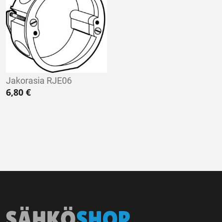
Jakorasia RJE06
6,80
€