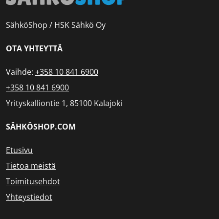
SähköShop / HSK Sähkö Oy
OTA YHTEYTTÄ
Vaihde:
+358 10 841 6900
+358 10 841 6900
Yrityskalliontie 1, 85100 Kalajoki
SÄHKÖSHOP.COM
Etusivu
Tietoa meistä
Toimitusehdot
Yhteystiedot