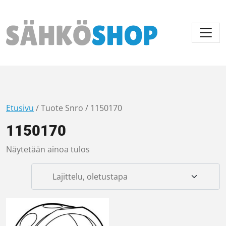
Päävalikko
Etusivu
/ Tuote Snro / 1150170
1150170
Näytetään ainoa tulos