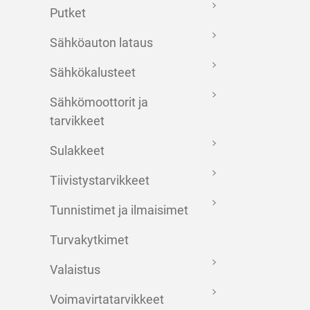
Putket
Sähköauton lataus
Sähkökalusteet
Sähkömoottorit ja
tarvikkeet
Sulakkeet
Tiivistystarvikkeet
Tunnistimet ja ilmaisimet
Turvakytkimet
Valaistus
Voimavirtatarvikkeet