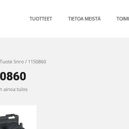
TUOTTEET
TIETOA MEISTÄ
TOIM
 Tuote Snro / 1150860
0860
n ainoa tulos