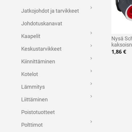
Jatkojohdot ja tarvikkeet
Johdotuskanavat
Kaapelit
Nysä Sc
kaksois
Keskustarvikkeet
1,86
€
Kiinnittäminen
Kotelot
Lämmitys
Liittäminen
Poistotuotteet
Polttimot