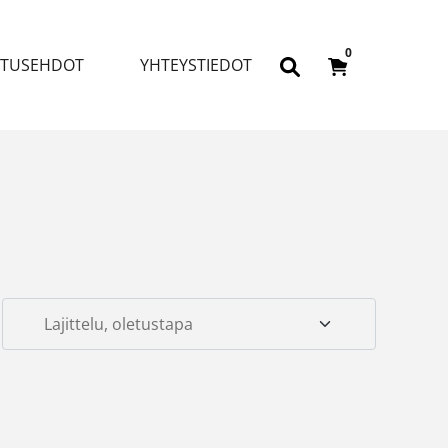
0
ITUSEHDOT
YHTEYSTIEDOT