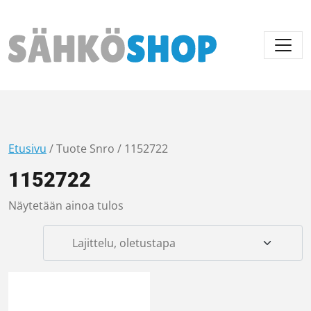
Päävalikko
Etusivu
/ Tuote Snro / 1152722
1152722
Näytetään ainoa tulos