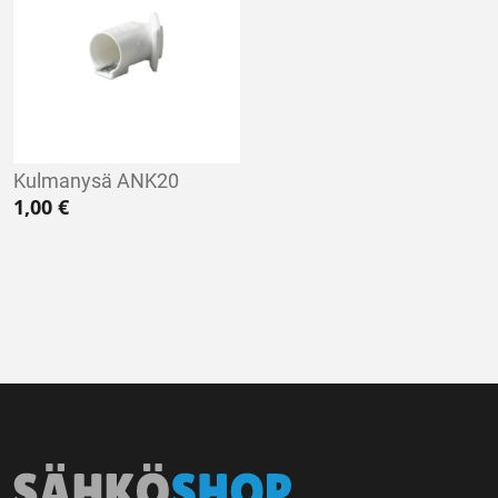
Kulmanysä ANK20
1,00
€