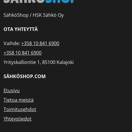
SähköShop / HSK Sähkö Oy
OTA YHTEYTTÄ
Vaihde:
+358 10 841 6900
+358 10 841 6900
Yrityskalliontie 1, 85100 Kalajoki
SÄHKÖSHOP.COM
Etusivu
Tietoa meistä
Toimitusehdot
Yhteystiedot