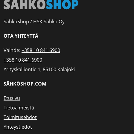
SähköShop / HSK Sähkö Oy
OTA YHTEYTTÄ
Vaihde:
+358 10 841 6900
+358 10 841 6900
Yrityskalliontie 1, 85100 Kalajoki
SÄHKÖSHOP.COM
Etusivu
Tietoa meistä
Toimitusehdot
Yhteystiedot