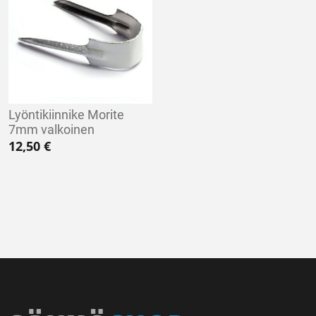
Lyöntikiinnike Morite
7mm valkoinen
12,50
€