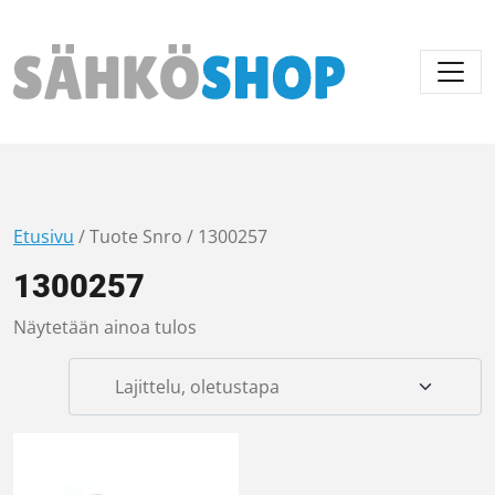
Päävalikko
Etusivu
/ Tuote Snro / 1300257
1300257
Näytetään ainoa tulos