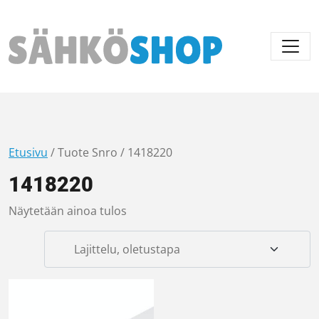
Päävalikko
Etusivu
/ Tuote Snro / 1418220
1418220
Näytetään ainoa tulos