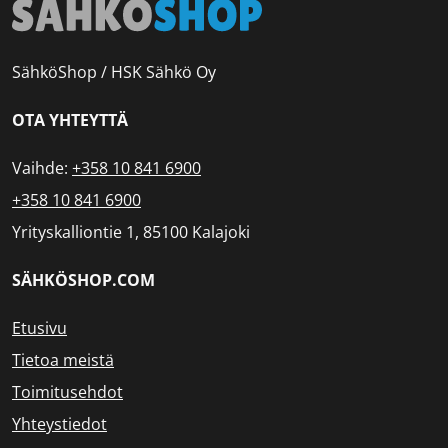
SähköShop / HSK Sähkö Oy
OTA YHTEYTTÄ
Vaihde:
+358 10 841 6900
+358 10 841 6900
Yrityskalliontie 1, 85100 Kalajoki
SÄHKÖSHOP.COM
Etusivu
Tietoa meistä
Toimitusehdot
Yhteystiedot