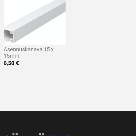
Asennuskanava 15 x
15mm
6,50
€