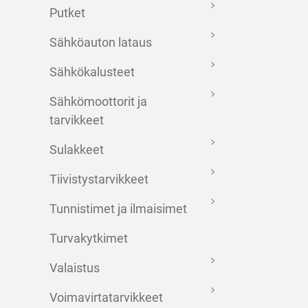
Putket
Sähköauton lataus
Sähkökalusteet
Sähkömoottorit ja
tarvikkeet
Sulakkeet
Tiivistystarvikkeet
Tunnistimet ja ilmaisimet
Turvakytkimet
Valaistus
Voimavirtatarvikkeet