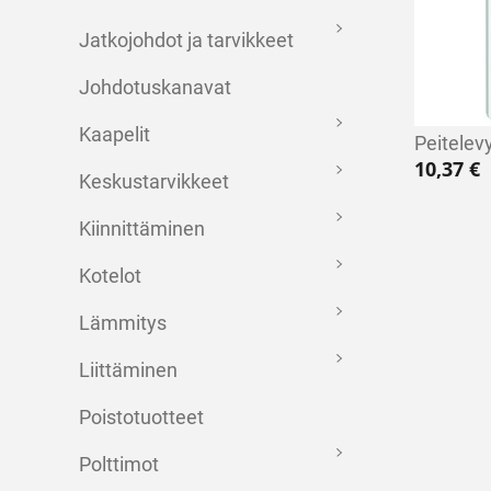
Jatkojohdot ja tarvikkeet
Johdotuskanavat
Kaapelit
Peitelev
10,37
€
Keskustarvikkeet
Kiinnittäminen
Kotelot
Lämmitys
Liittäminen
Poistotuotteet
Polttimot