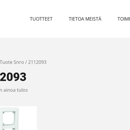
TUOTTEET
TIETOA MEISTÄ
TOIM
 Tuote Snro / 2112093
2093
n ainoa tulos