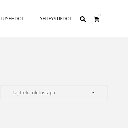
0
ITUSEHDOT
YHTEYSTIEDOT