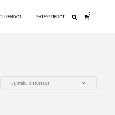
0
ITUSEHDOT
YHTEYSTIEDOT