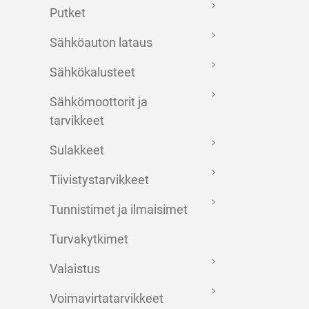
Putket
Sähköauton lataus
Sähkökalusteet
Sähkömoottorit ja
tarvikkeet
Sulakkeet
Tiivistystarvikkeet
Tunnistimet ja ilmaisimet
Turvakytkimet
Valaistus
Voimavirtatarvikkeet