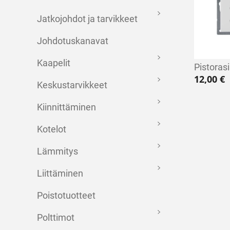
Jatkojohdot ja tarvikkeet
Johdotuskanavat
Kaapelit
Pistoras
12,00
€
Keskustarvikkeet
Kiinnittäminen
Kotelot
Lämmitys
Liittäminen
Poistotuotteet
Polttimot