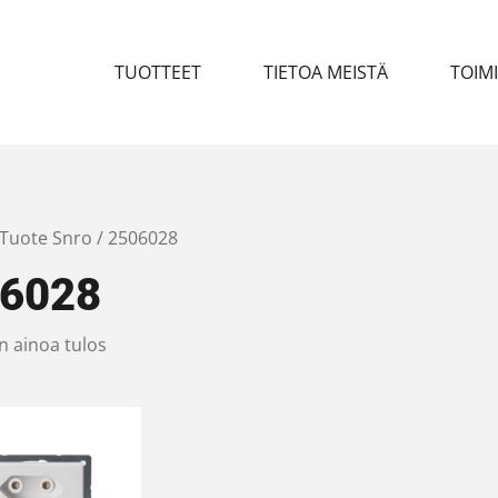
TUOTTEET
TIETOA MEISTÄ
TOIM
 Tuote Snro / 2506028
6028
n ainoa tulos