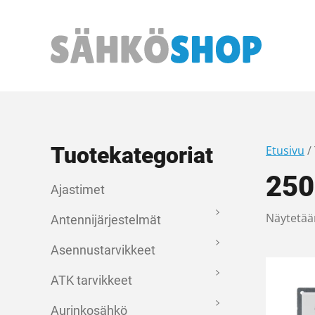
Päävalikko
Tuotekategoriat
Etusivu
/
250
Ajastimet
Näytetää
Antennijärjestelmät
Asennustarvikkeet
ATK tarvikkeet
Aurinkosähkö