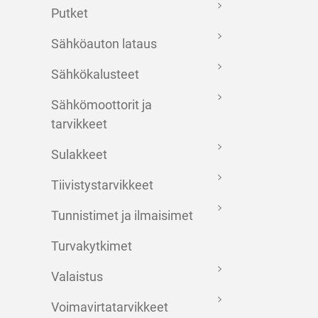
Putket
Sähköauton lataus
Sähkökalusteet
Sähkömoottorit ja
tarvikkeet
Sulakkeet
Tiivistystarvikkeet
Tunnistimet ja ilmaisimet
Turvakytkimet
Valaistus
Voimavirtatarvikkeet