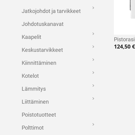
Jatkojohdot ja tarvikkeet
Johdotuskanavat
Kaapelit
Pistoras
124,50
€
Keskustarvikkeet
Kiinnittäminen
Kotelot
Lämmitys
Liittäminen
Poistotuotteet
Polttimot