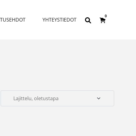
0
ITUSEHDOT
YHTEYSTIEDOT