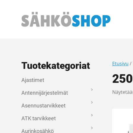
Päävalikko
Tuotekategoriat
Etusivu
/
250
Ajastimet
Näytetää
Antennijärjestelmät
Asennustarvikkeet
ATK tarvikkeet
Aurinkosähkö