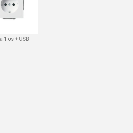
ia 1 os + USB