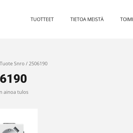
TUOTTEET
TIETOA MEISTÄ
TOIM
 Tuote Snro / 2506190
6190
n ainoa tulos