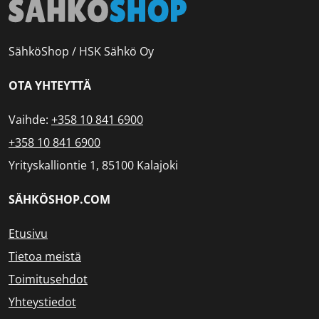
SähköShop / HSK Sähkö Oy
OTA YHTEYTTÄ
Vaihde:
+358 10 841 6900
+358 10 841 6900
Yrityskalliontie 1, 85100 Kalajoki
SÄHKÖSHOP.COM
Etusivu
Tietoa meistä
Toimitusehdot
Yhteystiedot