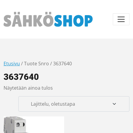
Päävalikko
Etusivu
/ Tuote Snro / 3637640
3637640
Näytetään ainoa tulos