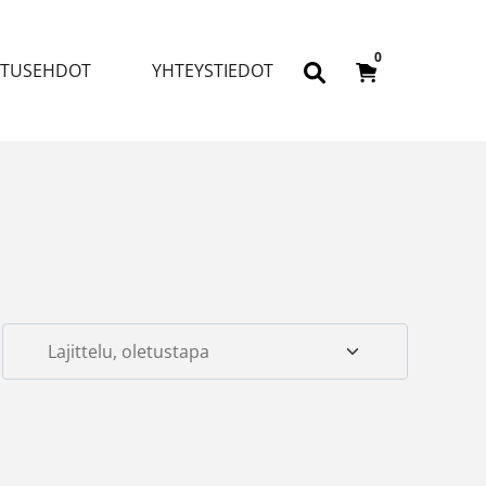
0
ITUSEHDOT
YHTEYSTIEDOT