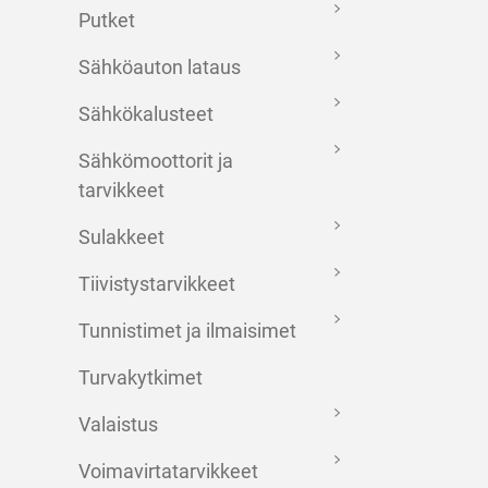
Putket
Sähköauton lataus
Sähkökalusteet
Sähkömoottorit ja
tarvikkeet
Sulakkeet
Tiivistystarvikkeet
Tunnistimet ja ilmaisimet
Turvakytkimet
Valaistus
Voimavirtatarvikkeet