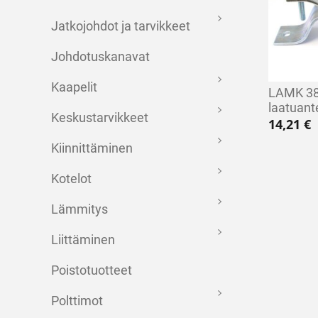
Jatkojohdot ja tarvikkeet
Johdotuskanavat
Kaapelit
LAMK 38
laatuant
Keskustarvikkeet
14,21
€
Kiinnittäminen
Kotelot
Lämmitys
Liittäminen
Poistotuotteet
Polttimot