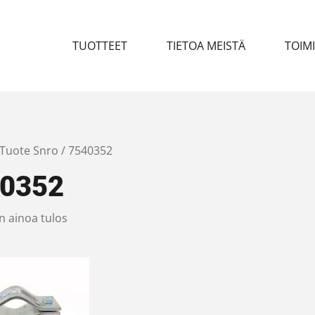
TUOTTEET
TIETOA MEISTÄ
TOIM
 Tuote Snro / 7540352
0352
n ainoa tulos