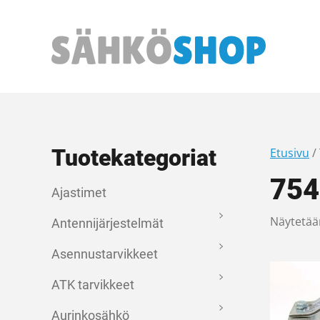
Päävalikko
Tuotekategoriat
Etusivu
/
754
Ajastimet
Näytetää
Antennijärjestelmät
Asennustarvikkeet
ATK tarvikkeet
Aurinkosähkö