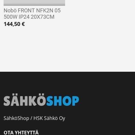
Nobö FRONT NFK2N 05
500W IP24 20X73CM
144,50
€
SähköShop / HSK Sähkö Oy
OTA YHTEYTTÄ