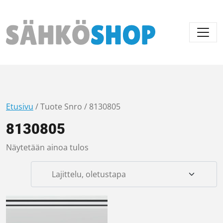
Päävalikko
Etusivu
/ Tuote Snro / 8130805
8130805
Näytetään ainoa tulos