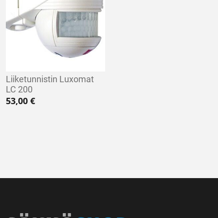
Liiketunnistin Luxomat
LC 200
53,00
€