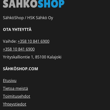
SähköShop / HSK Sähkö Oy
OTA YHTEYTTÄ
Vaihde:
+358 10 841 6900
+358 10 841 6900
Yrityskalliontie 1, 85100 Kalajoki
SÄHKÖSHOP.COM
Etusivu
Tietoa meistä
Toimitusehdot
Yhteystiedot