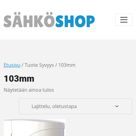
Päävalikko
Etusivu
/ Tuote Syvyys / 103mm
103mm
Näytetään ainoa tulos