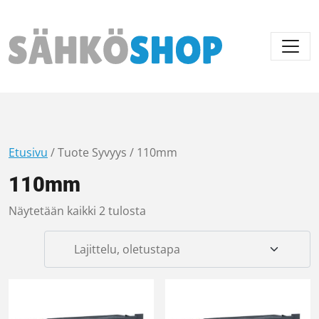
Päävalikko
Etusivu
/ Tuote Syvyys / 110mm
110mm
Näytetään kaikki 2 tulosta