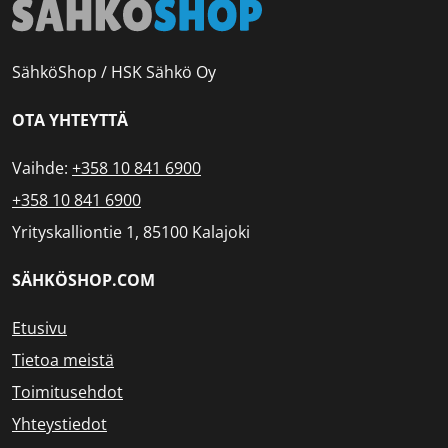
SähköShop / HSK Sähkö Oy
OTA YHTEYTTÄ
Vaihde:
+358 10 841 6900
+358 10 841 6900
Yrityskalliontie 1, 85100 Kalajoki
SÄHKÖSHOP.COM
Etusivu
Tietoa meistä
Toimitusehdot
Yhteystiedot