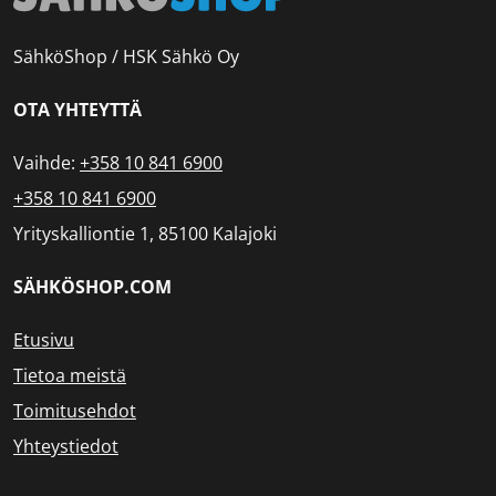
SähköShop / HSK Sähkö Oy
OTA YHTEYTTÄ
Vaihde:
+358 10 841 6900
+358 10 841 6900
Yrityskalliontie 1, 85100 Kalajoki
SÄHKÖSHOP.COM
Etusivu
Tietoa meistä
Toimitusehdot
Yhteystiedot