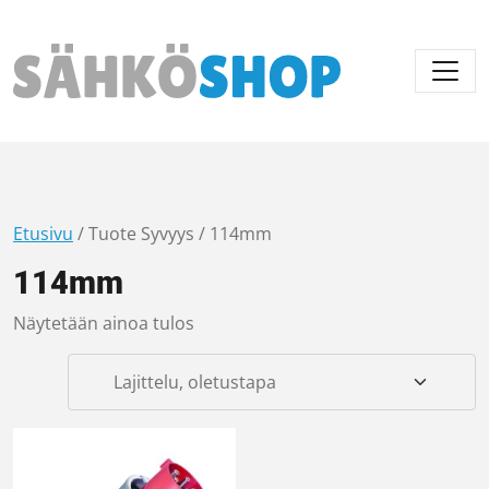
Päävalikko
Etusivu
/ Tuote Syvyys / 114mm
114mm
Näytetään ainoa tulos