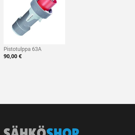
Pistotulppa 63A
90,00
€