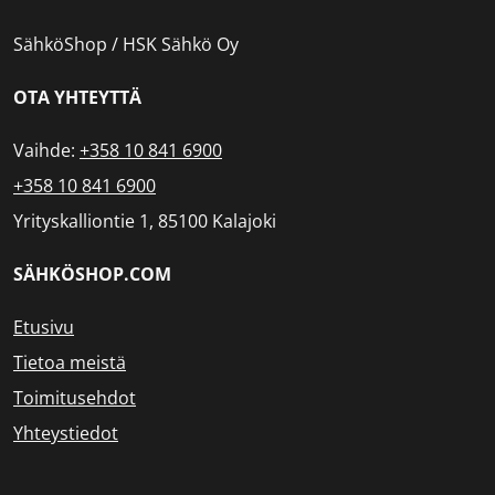
SähköShop / HSK Sähkö Oy
OTA YHTEYTTÄ
Vaihde:
+358 10 841 6900
+358 10 841 6900
Yrityskalliontie 1, 85100 Kalajoki
SÄHKÖSHOP.COM
Etusivu
Tietoa meistä
Toimitusehdot
Yhteystiedot