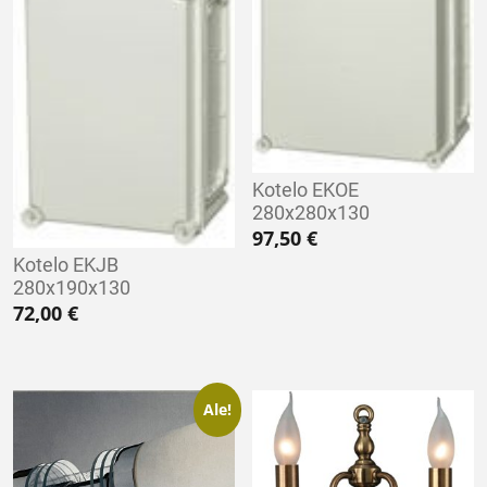
Kotelo EKOE
280x280x130
97,50
€
Kotelo EKJB
280x190x130
72,00
€
Ale!