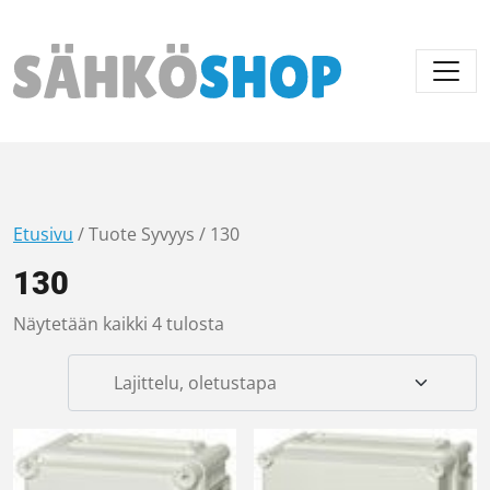
Päävalikko
Etusivu
/ Tuote Syvyys / 130
130
Näytetään kaikki 4 tulosta