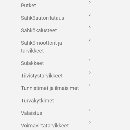
Putket
Sähköauton lataus
Sähkökalusteet
Sähkömoottorit ja
tarvikkeet
Sulakkeet
Tiivistystarvikkeet
Tunnistimet ja ilmaisimet
Turvakytkimet
Valaistus
Voimavirtatarvikkeet