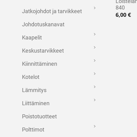
Loistel
840
Jatkojohdot ja tarvikkeet
6,00
€
Johdotuskanavat
Kaapelit
Keskustarvikkeet
Kiinnittäminen
Kotelot
Lämmitys
Liittäminen
Poistotuotteet
Polttimot