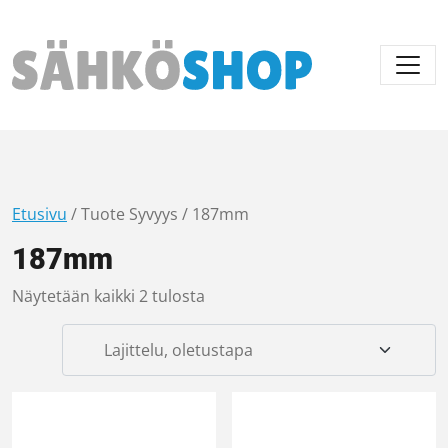
Päävalikko
Etusivu
/ Tuote Syvyys / 187mm
187mm
Näytetään kaikki 2 tulosta