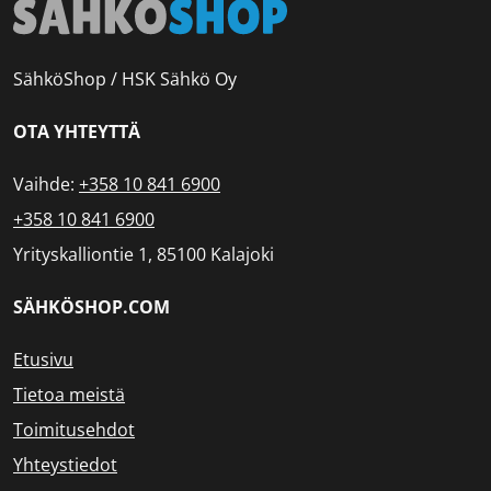
SähköShop / HSK Sähkö Oy
OTA YHTEYTTÄ
Vaihde:
+358 10 841 6900
+358 10 841 6900
Yrityskalliontie 1, 85100 Kalajoki
SÄHKÖSHOP.COM
Etusivu
Tietoa meistä
Toimitusehdot
Yhteystiedot