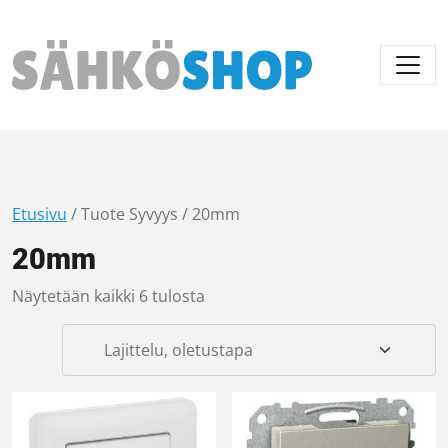
Päävalikko
Etusivu
/ Tuote Syvyys / 20mm
20mm
Näytetään kaikki 6 tulosta