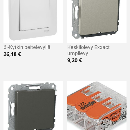
6 -Kytkin peitelevyllä
Keskilölevy Exxact
umpilevy
26,18
€
9,20
€