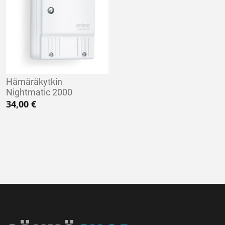
Hämäräkytkin
Nightmatic 2000
34,00
€