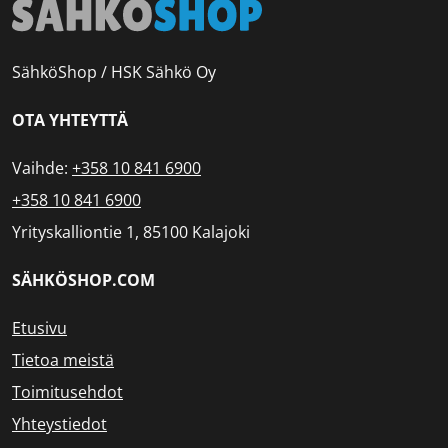
SähköShop / HSK Sähkö Oy
OTA YHTEYTTÄ
Vaihde:
+358 10 841 6900
+358 10 841 6900
Yrityskalliontie 1, 85100 Kalajoki
SÄHKÖSHOP.COM
Etusivu
Tietoa meistä
Toimitusehdot
Yhteystiedot