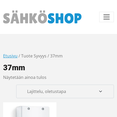
Päävalikko
Etusivu
/ Tuote Syvyys / 37mm
37mm
Näytetään ainoa tulos