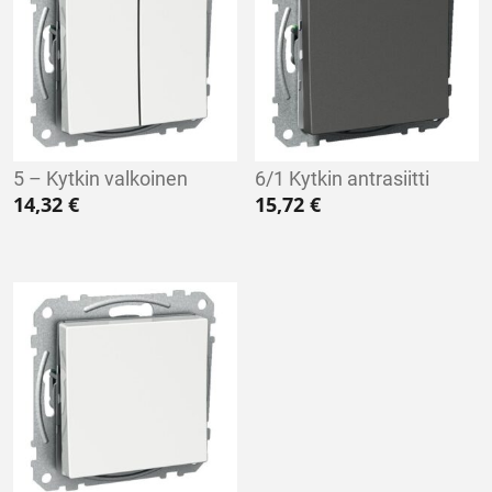
5 – Kytkin valkoinen
6/1 Kytkin antrasiitti
14,32
€
15,72
€