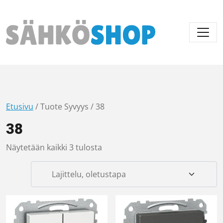
Päävalikko
Etusivu
/ Tuote Syvyys / 38
38
Näytetään kaikki 3 tulosta