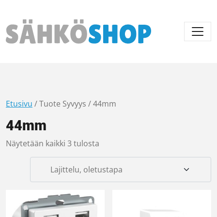
Päävalikko
Etusivu
/ Tuote Syvyys / 44mm
44mm
Näytetään kaikki 3 tulosta