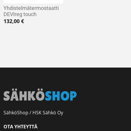
Yhdistelmätermostaatti
DEVIreg touch
132,00
€
SähköShop / HSK Sähkö Oy
OTA YHTEYTTÄ