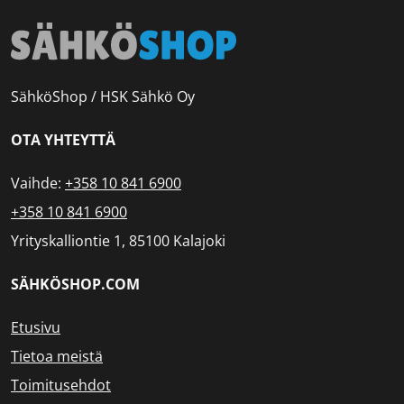
SähköShop / HSK Sähkö Oy
OTA YHTEYTTÄ
Vaihde:
+358 10 841 6900
+358 10 841 6900
Yrityskalliontie 1, 85100 Kalajoki
SÄHKÖSHOP.COM
Etusivu
Tietoa meistä
Toimitusehdot