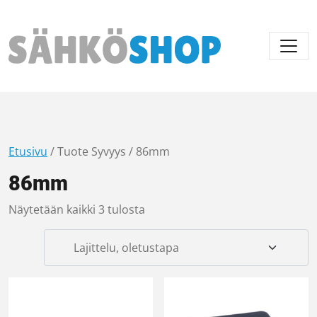
Päävalikko
Etusivu
/ Tuote Syvyys / 86mm
86mm
Näytetään kaikki 3 tulosta