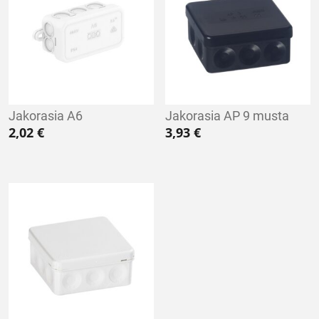
Jakorasia A6
Jakorasia AP 9 musta
2,02
€
3,93
€