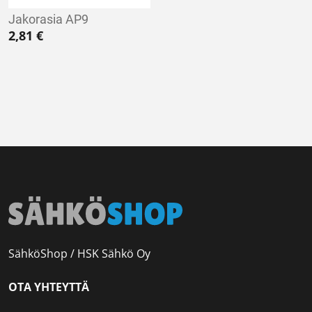
Jakorasia AP9
2,81
€
SähköShop / HSK Sähkö Oy
OTA YHTEYTTÄ