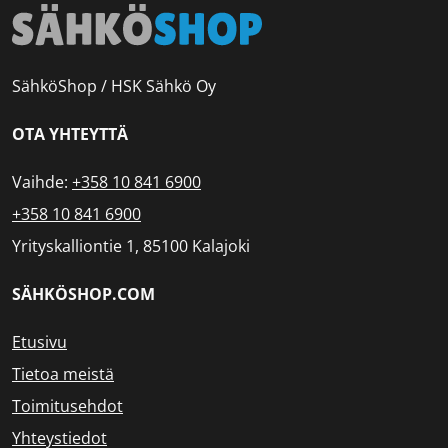
SähköShop / HSK Sähkö Oy
OTA YHTEYTTÄ
Vaihde:
+358 10 841 6900
+358 10 841 6900
Yrityskalliontie 1, 85100 Kalajoki
SÄHKÖSHOP.COM
Etusivu
Tietoa meistä
Toimitusehdot
Yhteystiedot