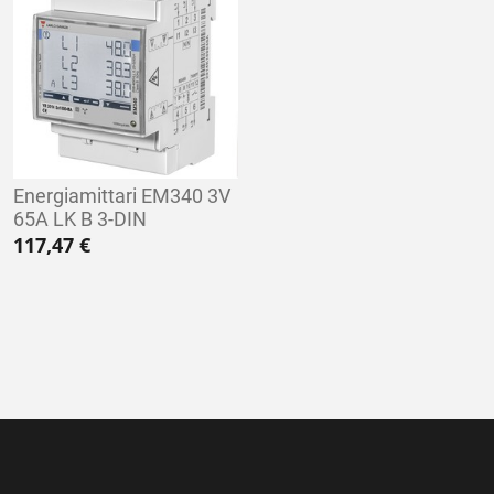
Energiamittari EM340 3V
65A LK B 3-DIN
117,47
€