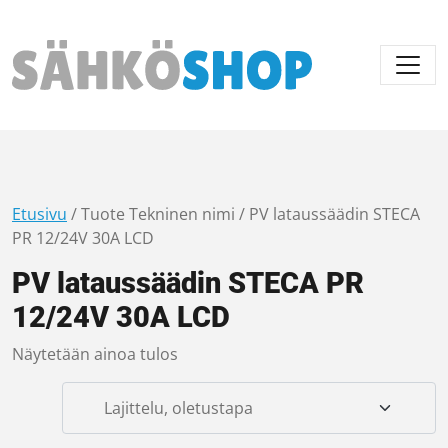
Päävalikko
Etusivu
/ Tuote Tekninen nimi / PV lataussäädin STECA
PR 12/24V 30A LCD
PV lataussäädin STECA PR
12/24V 30A LCD
Näytetään ainoa tulos