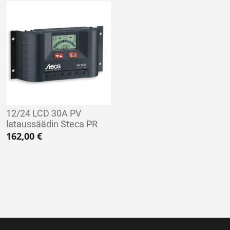
12/24 LCD 30A PV
lataussäädin Steca PR
162,00
€